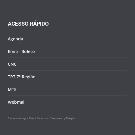
ACESSO RÁPIDO
Agenda
Emitir Boleto
CNC
TRT 7ª Região
MTE
Webmail
Desenvolvido por Direta Sistemas /
Designed by Freepik