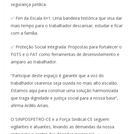
segurança jurídica.
✅ Fim da Escala 6×1: Uma bandeira histórica que visa dar
mais tempo para o trabalhador descansar, estudar e ficar
com a família.
✅ Proteção Social Integrada: Propostas para fortalecer o
FGTS e o FAT como ferramentas de desenvolvimento e
amparo ao trabalhador.
“Participar deste espaço é garantir que a voz do
trabalhador cearense seja ouvida no mais alto escalão.
Estamos aqui para construir uma solução harmonizada
que traga dignidade e justiça social para a nossa base”,
afirma Ardilis Arrais.
O SINPOSPETRO-CE e a Força Sindical-CE seguem
vigilantes e atuantes, levando as demandas da nossa