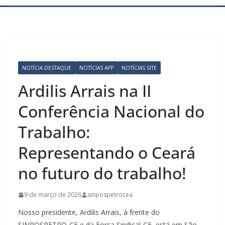
NOTÍCIA DESTAQUE
NOTÍCIAS APP
NOTÍCIAS SITE
Ardilis Arrais na II
Conferência Nacional do
Trabalho:
Representando o Ceará
no futuro do trabalho!
9 de março de 2026
sinpospetrocea
Nosso presidente, Ardilis Arrais, à frente do
SINPOSPETRO-CE e da Força Sindical-CE, está em São