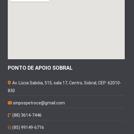
PONTO DE APOIO SOBRAL
Av. Lúcia Sabóia, 515, sala 17, Centro, Sobral, CEP: 62010-
830
sinpospetroce@gmail.com
(88) 3614-7446
(85) 99149-6716