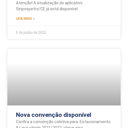
Atenção! A atualização do aplicativo
Sinpospetro/CE já está disponível
LEIA MAIS »
8 de junho de 2022
Nova convenção disponível
Confira a convenção coletiva para: Estacionamento
& Lava-rápido 2021/2022, clique aqui.