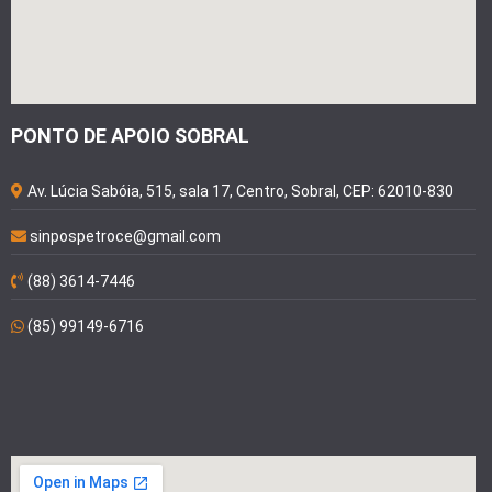
PONTO DE APOIO SOBRAL
Av. Lúcia Sabóia, 515, sala 17, Centro, Sobral, CEP: 62010-830
sinpospetroce@gmail.com
(88) 3614-7446
(85) 99149-6716