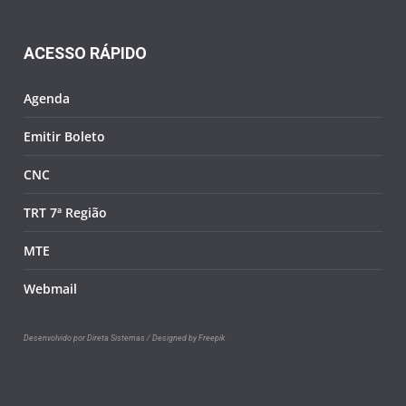
ACESSO RÁPIDO
Agenda
Emitir Boleto
CNC
TRT 7ª Região
MTE
Webmail
Desenvolvido por Direta Sistemas /
Designed by Freepik