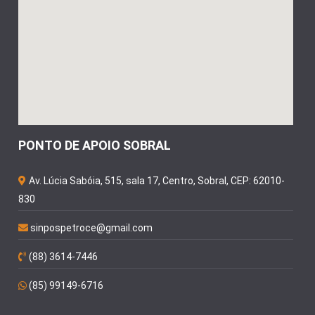
PONTO DE APOIO SOBRAL
Av. Lúcia Sabóia, 515, sala 17, Centro, Sobral, CEP: 62010-
830
sinpospetroce@gmail.com
(88) 3614-7446
(85) 99149-6716